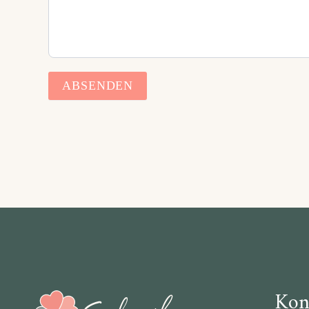
ABSENDEN
Kon