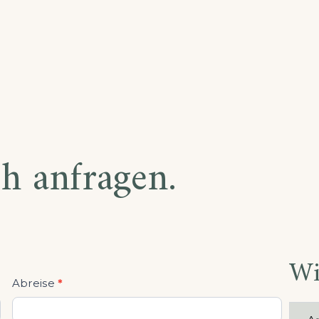
ch anfragen.
Wi
Abreise
*