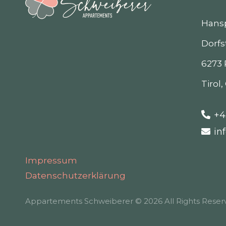
Hansp
Dorfs
6273 
Tirol,
+4
in
Impressum
Datenschutzerklärung
Appartements Schweiberer © 2026 All Rights Reser