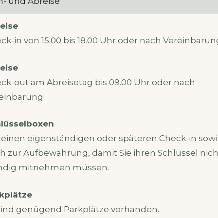
n- und Abreise
eise
ck-in von 15.00 bis 18.00 Uhr oder nach Vereinbarun
eise
ck-out am Abreisetag bis 09.00 Uhr oder nach
einbarung
lüsselboxen
 einen eigenständigen oder späteren Check-in sow
h zur Aufbewahrung, damit Sie ihren Schlüssel nich
ndig mitnehmen müssen.
kplätze
sind genügend Parkplätze vorhanden.