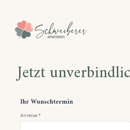
Jetzt unverbindli
Anfrage
Ihr Wunschtermin
Anreise
*